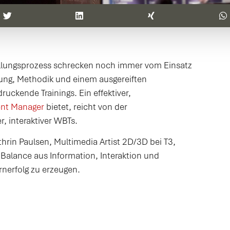
ellungsprozess schrecken noch immer vom Einsatz
nung, Methodik und einem ausgereiften
uckende Trainings. Ein effektiver,
ent Manager
bietet, reicht von der
r, interaktiver WBTs.
in Paulsen, Multimedia Artist 2D/3D bei T3,
Balance aus Information, Interaktion und
nerfolg zu erzeugen.