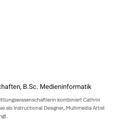
chaften, B.Sc. Medieninformatik
ttlungswissenschaftlerin kombiniert Cathrin
 als Instructional Designer, Multimedia Artist
ngt.