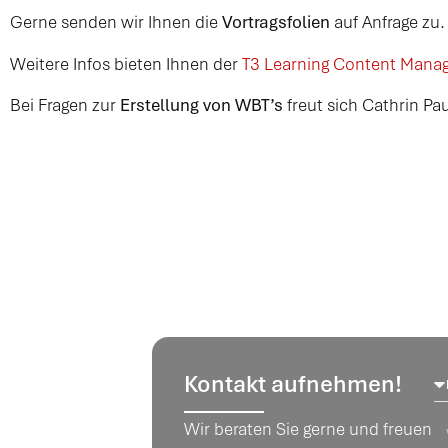
Gerne senden wir Ihnen die
Vortragsfolien
auf Anfrage zu
Weitere Infos bieten Ihnen der
T3 Learning Content Mana
Bei Fragen zur
Erstellung von WBT’s
freut sich Cathrin Pa
Kontakt aufnehmen!
Wir beraten Sie gerne und freuen