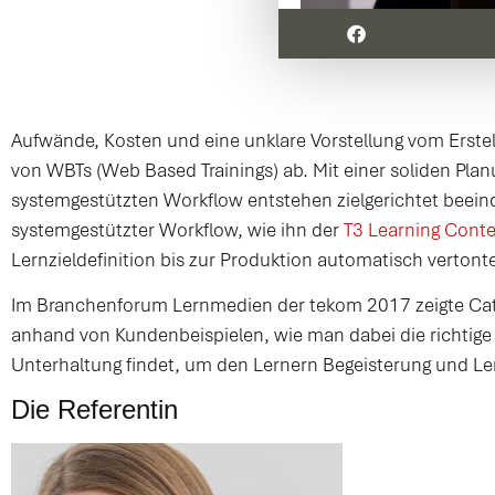
Aufwände, Kosten und eine unklare Vorstellung vom Erst
von WBTs (Web Based Trainings) ab. Mit einer soliden Pla
systemgestützten Workflow entstehen zielgerichtet beeindr
systemgestützter Workflow, wie ihn der
T3 Learning Cont
Lernzieldefinition bis zur Produktion automatisch vertonte
Im Branchenforum Lernmedien der tekom 2017 zeigte Cathr
anhand von Kundenbeispielen, wie man dabei die richtige 
Unterhaltung findet, um den Lernern Begeisterung und Ler
Die Referentin