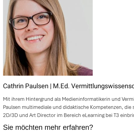
Cathrin Paulsen | M.Ed. Vermittlungswissens
Mit ihrem Hintergrund als Medieninformatikerin und Vermi
Paulsen multimediale und didaktische Kompetenzen, die sie
2D/3D und Art Director im Bereich eLearning bei T3 einbri
Sie möchten mehr erfahren?