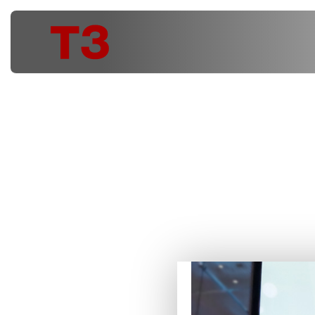
WBTs ers