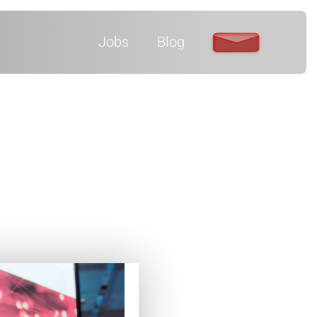
Jobs
Blog
inter die