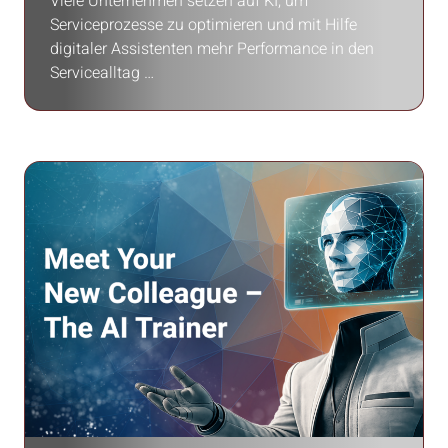
Viele Unternehmen setzen auf KI, um
Serviceprozesse zu optimieren und mit Hilfe
digitaler Assistenten mehr Performance in den
Servicealltag …