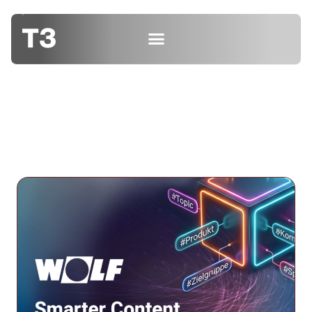
DER T3 BLOG