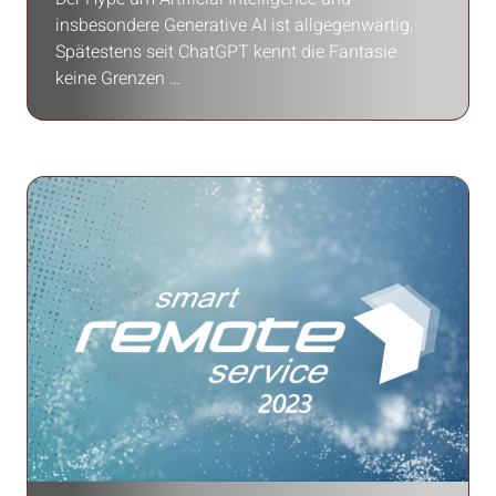
insbesondere Generative AI ist allgegenwärtig.
Spätestens seit ChatGPT kennt die Fantasie
keine Grenzen …