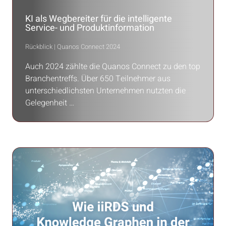
KI als Wegbereiter für die intelligente
Service- und Produktinformation
Rückblick | Quanos Connect 2024
Auch 2024 zählte die Quanos Connect zu den top
Branchentreffs. Über 650 Teilnehmer aus
unterschiedlichsten Unternehmen nutzten die
Gelegenheit …