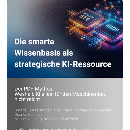
Der PDF-Mythos:
Weshalb KI allein für den Maschinenbau
nicht reicht
Smarte KI-Assistenten in der Praxis | Vortrag von T3 auf der
Quanos Connect |
Messe Nürnberg, NCC Ost | 19.05.2026