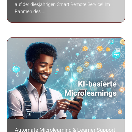
auf der diesjährigen Smart Remote Service! Im
Rahmen des …
Automate Microlearning & Learner Support