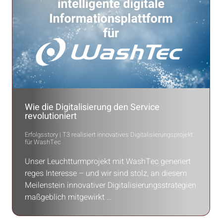
Wie die Digitalisierung den Service
revolutioniert
Erfolgsstory | T3 realisiert innovatives Digitalisierungsprojekt
für WashTec
Unser Leuchtturmprojekt mit WashTec generiert
reges Interesse – und wir sind stolz, an diesem
Meilenstein innovativer Digitalisierungsstrategien
maßgeblich mitgewirkt …