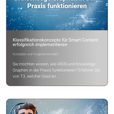
Klassifikationskonzepte für Smart Content
erfolgreich implementieren
Konzepte und Vorgehensmodell
Sie möchten wissen, wie iiRDS und Knowledge
Graphen in der Praxis funktionieren? Erfahren Sie
von T3, welcher Grad an …