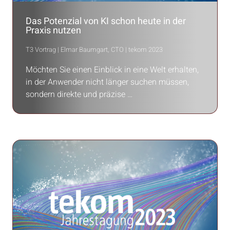
Das Potenzial von KI schon heute in der
Praxis nutzen
T3 Vortrag | Elmar Baumgart, CTO | tekom 2023
Möchten Sie einen Einblick in eine Welt erhalten,
in der Anwender nicht länger suchen müssen,
sondern direkte und präzise …