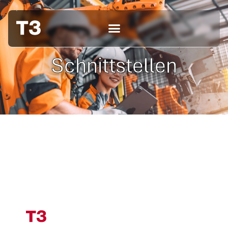
Schnittstellen
Coming soon
Impressum
Datenschutz
Cookiesettings