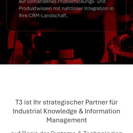
auf vorhandenes Problemlösungs- und
Produktwissen mit nahtloser Integration in
Ihre CRM-Landschaft.
T3 ist Ihr strategischer Partner für
Industrial Knowledge & Information
Management